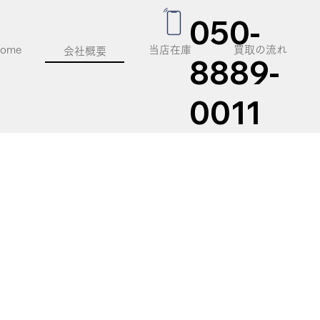
050-
ome
当店在庫
買取の流れ
会社概要
8889-
0011