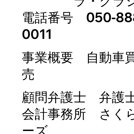
ラ・グラシア
電話番号 050-88
0011
事業概要 自動車買
売
顧問弁護士 弁護
会計事務所 さく
ーズ